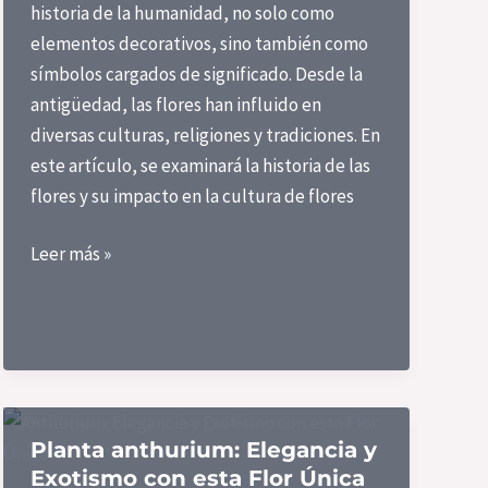
historia de la humanidad, no solo como
elementos decorativos, sino también como
símbolos cargados de significado. Desde la
antigüedad, las flores han influido en
diversas culturas, religiones y tradiciones. En
este artículo, se examinará la historia de las
flores y su impacto en la cultura de flores
Las
Leer más »
Flores
en
la
Historia
y
la
Planta anthurium: Elegancia y
Cultura
Exotismo con esta Flor Única