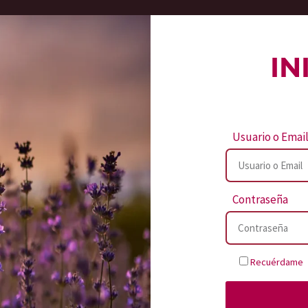
IN
Usuario o Emai
Contraseña
Recuérdame