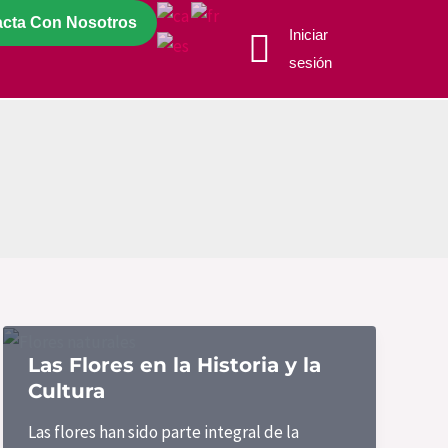
acta Con Nosotros
Iniciar
sesión
Las Flores en la Historia y la
Cultura
Las flores han sido parte integral de la