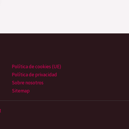
Política de cookies (UE)
Política de privacidad
Sobre nosotros
Sitemap
t