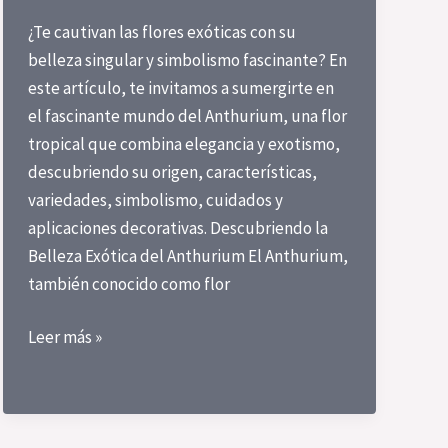
¿Te cautivan las flores exóticas con su
belleza singular y simbolismo fascinante? En
este artículo, te invitamos a sumergirte en
el fascinante mundo del Anthurium, una flor
tropical que combina elegancia y exotismo,
descubriendo su origen, características,
variedades, simbolismo, cuidados y
aplicaciones decorativas. Descubriendo la
Belleza Exótica del Anthurium El Anthurium,
también conocido como flor
Planta
Leer más »
anthurium:
Elegancia
y