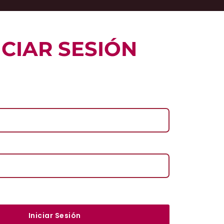
ICIAR SESIÓN
l
Iniciar Sesión