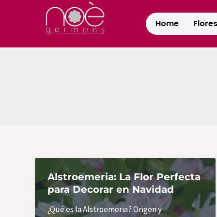
Ir
al
Home
Flore
contenido
Alstroemeria: La Flor Perfecta
para Decorar en Navidad
¿Qué es la Alstroemeria? Origen y