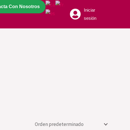
acta Con Nosotros
Iniciar
sesión