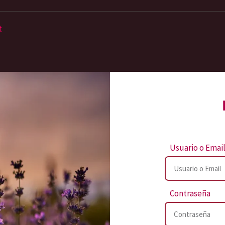
t
Usuario o Emai
Contraseña