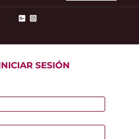
INICIAR SESIÓN
l