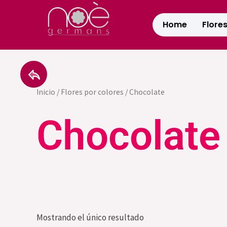
Ir
al
Home
Flore
contenido
Inicio
/
Flores por colores
/ Chocolate
Chocolate
Mostrando el único resultado