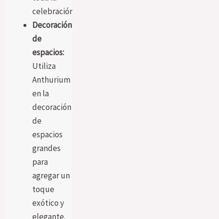
celebración.
Decoración
de
espacios:
Utiliza
Anthurium
en la
decoración
de
espacios
grandes
para
agregar un
toque
exótico y
elegante.