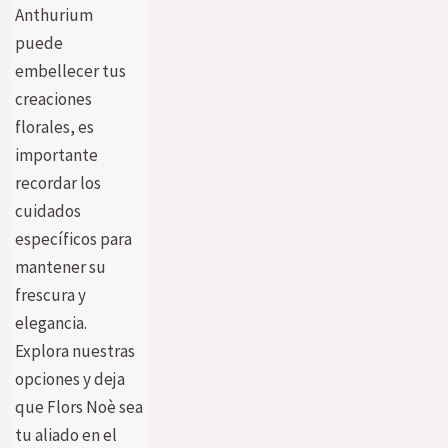
Anthurium
puede
embellecer tus
creaciones
florales, es
importante
recordar los
cuidados
específicos para
mantener su
frescura y
elegancia.
Explora nuestras
opciones y deja
que Flors Noè sea
tu aliado en el