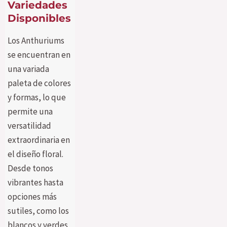
Variedades
Disponibles
Los Anthuriums
se encuentran en
una variada
paleta de colores
y formas, lo que
permite una
versatilidad
extraordinaria en
el diseño floral.
Desde tonos
vibrantes hasta
opciones más
sutiles, como los
blancos y verdes,