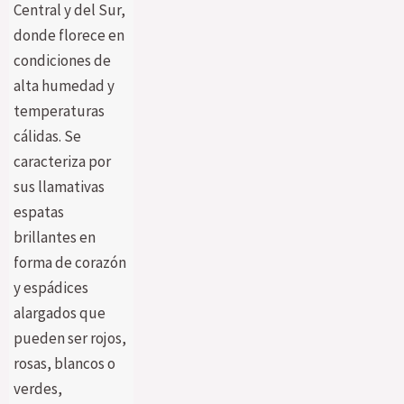
Central y del Sur,
donde florece en
condiciones de
alta humedad y
temperaturas
cálidas. Se
caracteriza por
sus llamativas
espatas
brillantes en
forma de corazón
y espádices
alargados que
pueden ser rojos,
rosas, blancos o
verdes,