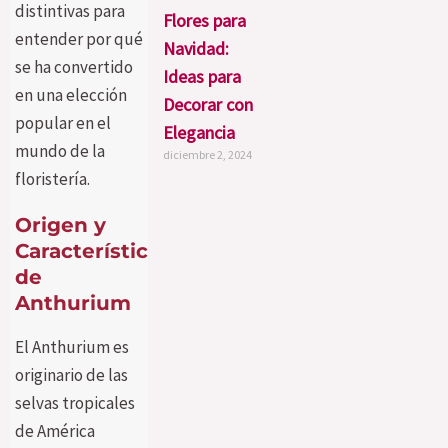
distintivas para
Flores para
entender por qué
Navidad:
se ha convertido
Ideas para
en una elección
Decorar con
popular en el
Elegancia
mundo de la
diciembre 2, 2024
floristería.
Origen y
Características
de
Anthurium
El Anthurium es
originario de las
selvas tropicales
de América