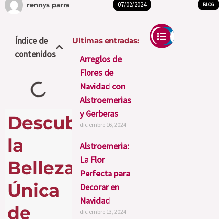
07/02/2024
rennys parra
BLOG
Índice de
Ultimas entradas:
contenidos
Arreglos de
Flores de
Navidad con
Alstroemerias
y Gerberas
Descubre
diciembre 16, 2024
la
Alstroemeria:
La Flor
Belleza
Perfecta para
Única
Decorar en
Navidad
de
diciembre 13, 2024