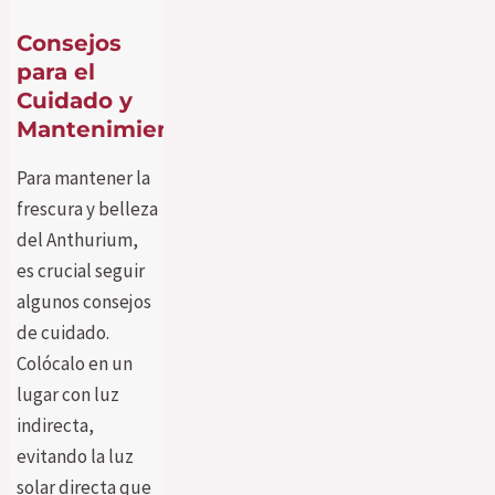
Consejos
para el
Cuidado y
Mantenimiento
Para mantener la
frescura y belleza
del Anthurium,
es crucial seguir
algunos consejos
de cuidado.
Colócalo en un
lugar con luz
indirecta,
evitando la luz
solar directa que