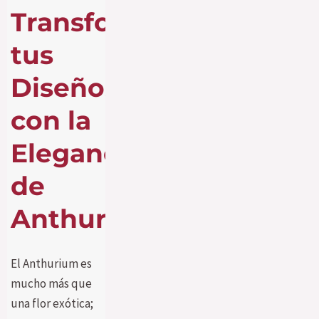
Transforma
tus
Diseños
con la
Elegancia
de
Anthurium
El Anthurium es
mucho más que
una flor exótica;