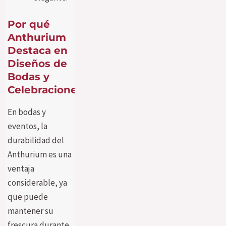
Por qué
Anthurium
Destaca en
Diseños de
Bodas y
Celebraciones
En bodas y
eventos, la
durabilidad del
Anthurium es una
ventaja
considerable, ya
que puede
mantener su
frescura durante