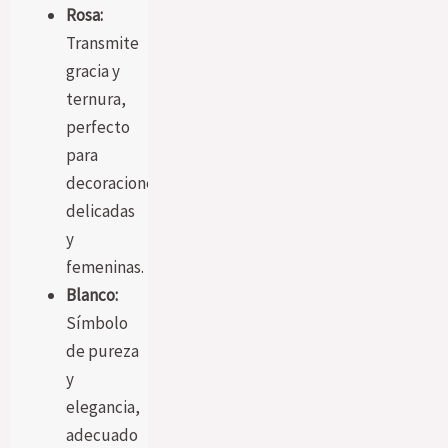
Rosa:
Transmite
gracia y
ternura,
perfecto
para
decoraciones
delicadas
y
femeninas.
Blanco:
Símbolo
de pureza
y
elegancia,
adecuado