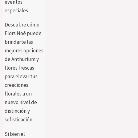
eventos
especiales.
Descubre cómo
Flors Noè puede
brindarte las
mejores opciones
de Anthurium y
flores frescas
para elevar tus
creaciones
florales a un
nuevo nivel de
distinción y
sofisticación.
Si bien el