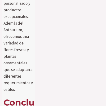
personalizado y
productos
excepcionales.
Además del
Anthurium,
ofrecemos una
variedad de
flores frescas y
plantas
ornamentales
que se adaptan a
diferentes
requerimientos y
estilos.
Conclusión: