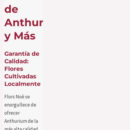
de
Anthurium
y Más
Garantía de
Calidad:
Flores
Cultivadas
Localmente
Flors Noè se
enorgullece de
ofrecer
Anthurium de la
más alta calidad,