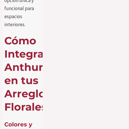
opción única y
funcional para
espacios
interiores.
Cómo
Integrar
Anthurium
en tus
Arreglos
Florales
Colores y