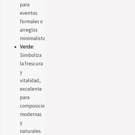
para
eventos
formales o
arreglos
minimalistas.
Verde:
Simboliza
la frescura
y
vitalidad,
excelente
para
composiciones
modernas
y
naturales.