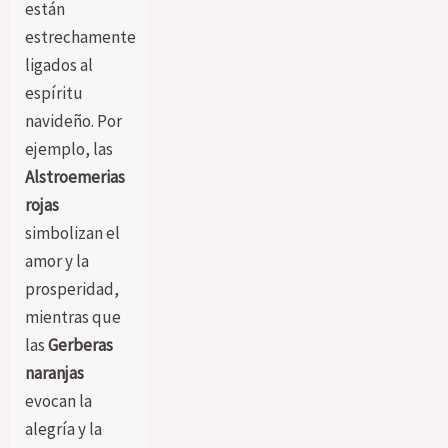
están
estrechamente
ligados al
espíritu
navideño. Por
ejemplo, las
Alstroemerias
rojas
simbolizan el
amor y la
prosperidad,
mientras que
las
Gerberas
naranjas
evocan la
alegría y la