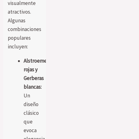
visualmente
atractivos.
Algunas
combinaciones
populares
incluyen:
Alstroemerias
rojas y
Gerberas
blancas:
Un
diseño
clásico
que
evoca