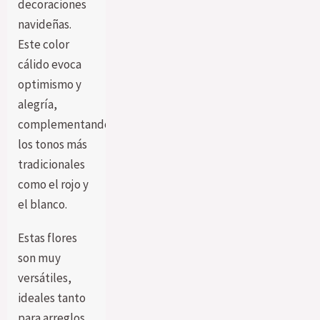
decoraciones
navideñas.
Este color
cálido evoca
optimismo y
alegría,
complementando
los tonos más
tradicionales
como el rojo y
el blanco.
Estas flores
son muy
versátiles,
ideales tanto
para arreglos