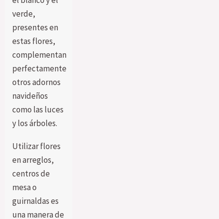
verde,
presentes en
estas flores,
complementan
perfectamente
otros adornos
navideños
como las luces
y los árboles.
Utilizar flores
en arreglos,
centros de
mesa o
guirnaldas es
una manera de