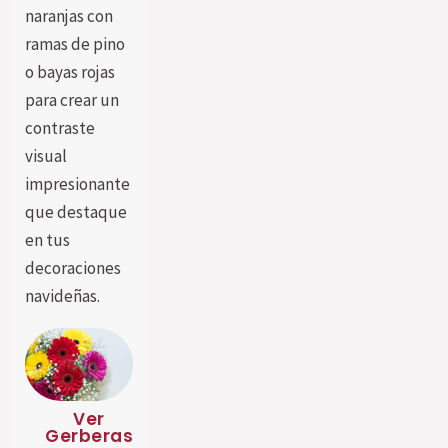
naranjas con
ramas de pino
o bayas rojas
para crear un
contraste
visual
impresionante
que destaque
en tus
decoraciones
navideñas.
Ver
Gerberas