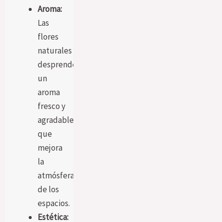
Aroma:
Las
flores
naturales
desprenden
un
aroma
fresco y
agradable
que
mejora
la
atmósfera
de los
espacios.
Estética: