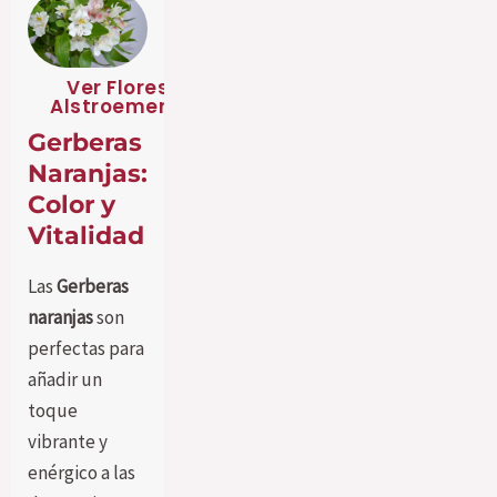
Ver Flores
Alstroemeria
Gerberas
Naranjas:
Color y
Vitalidad
Las
Gerberas
naranjas
son
perfectas para
añadir un
toque
vibrante y
enérgico a las