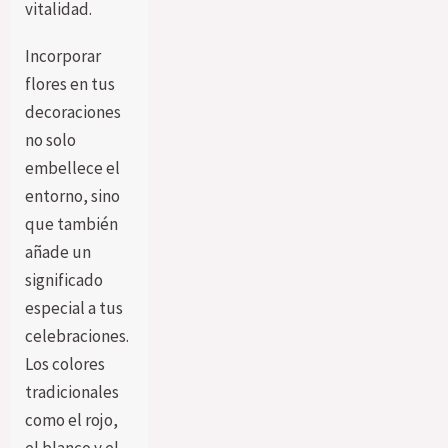
vitalidad.
Incorporar
flores en tus
decoraciones
no solo
embellece el
entorno, sino
que también
añade un
significado
especial a tus
celebraciones.
Los colores
tradicionales
como el rojo,
el blanco y el