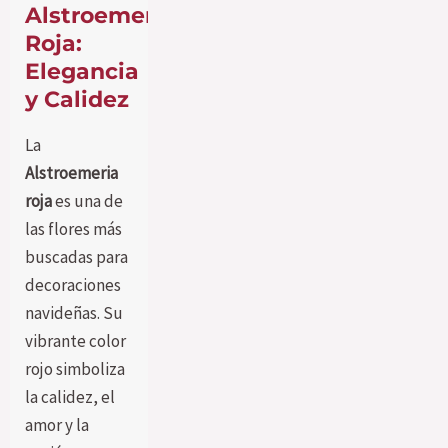
Alstroemeria
Roja:
Elegancia
y Calidez
La
Alstroemeria
roja
es una de
las flores más
buscadas para
decoraciones
navideñas. Su
vibrante color
rojo simboliza
la calidez, el
amor y la