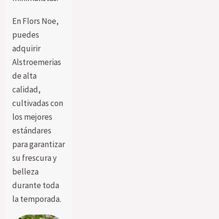
En Flors Noe,
puedes
adquirir
Alstroemerias
de alta
calidad,
cultivadas con
los mejores
estándares
para garantizar
su frescura y
belleza
durante toda
la temporada.