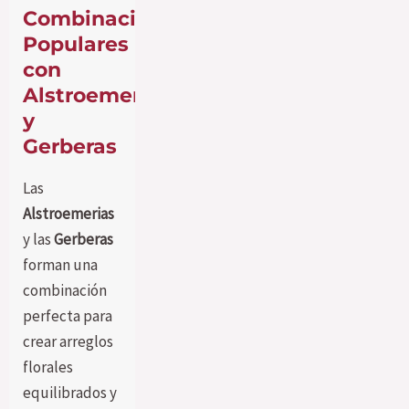
Combinaciones
Populares
con
Alstroemerias
y
Gerberas
Las
Alstroemerias
y las
Gerberas
forman una
combinación
perfecta para
crear arreglos
florales
equilibrados y