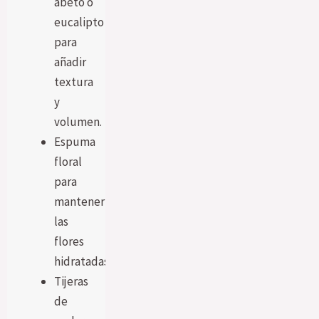
abeto o
eucalipto
para
añadir
textura
y
volumen.
Espuma
floral
para
mantener
las
flores
hidratadas.
Tijeras
de