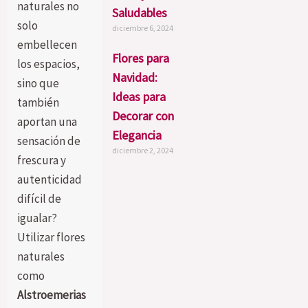
naturales no
Saludables
solo
diciembre 6, 2024
embellecen
Flores para
los espacios,
Navidad:
sino que
Ideas para
también
Decorar con
aportan una
Elegancia
sensación de
diciembre 2, 2024
frescura y
autenticidad
difícil de
igualar?
Utilizar flores
naturales
como
Alstroemerias