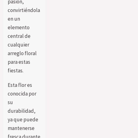
pasión,
convirtiéndola
en un
elemento
central de
cualquier
arreglo floral
para estas
fiestas.
Esta flor es
conocida por
su
durabilidad,
ya que puede
mantenerse
fresca durante