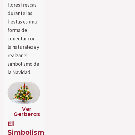
flores frescas
durante las
fiestas es una
forma de
conectar con
la naturaleza y
realzar el
simbolismo de
la Navidad.
Ver
Gerberas
El
Simbolismo