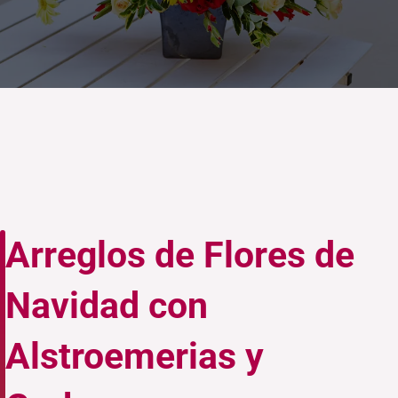
Arreglos de Flores de
Navidad con
Alstroemerias y