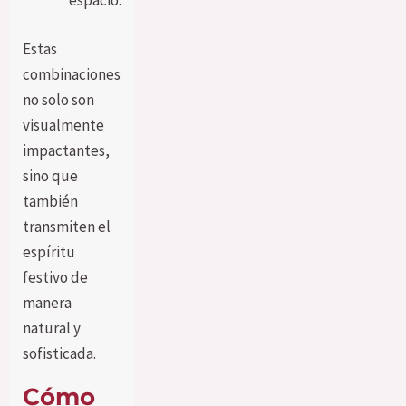
espacio.
Estas
combinaciones
no solo son
visualmente
impactantes,
sino que
también
transmiten el
espíritu
festivo de
manera
natural y
sofisticada.
Cómo