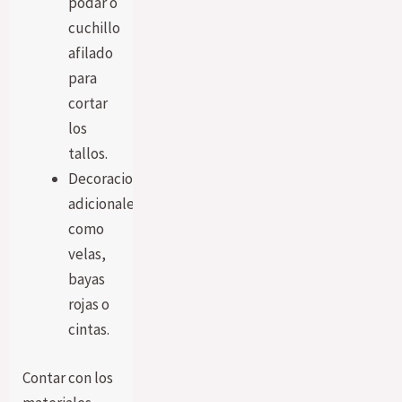
podar o
cuchillo
afilado
para
cortar
los
tallos.
Decoraciones
adicionales
como
velas,
bayas
rojas o
cintas.
Contar con los