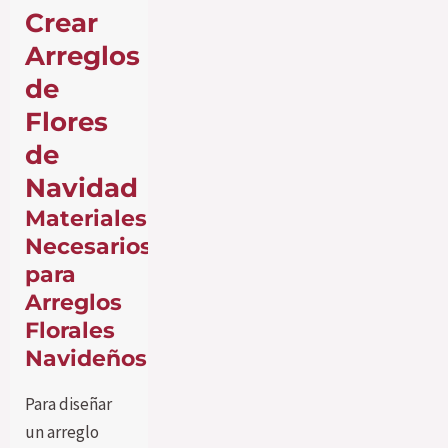
Crear
Arreglos
de
Flores
de
Navidad
Materiales
Necesarios
para
Arreglos
Florales
Navideños
Para diseñar
un arreglo