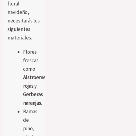
floral
navideño,
necesitarás los
siguientes
materiales:
Flores
frescas
como
Alstroemerias
rojas
y
Gerberas
naranjas
.
Ramas
de
pino,