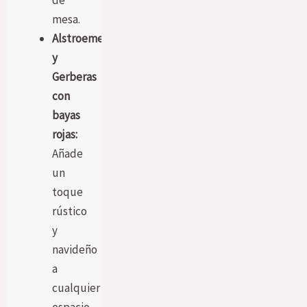
de
mesa.
Alstroemerias
y
Gerberas
con
bayas
rojas:
Añade
un
toque
rústico
y
navideño
a
cualquier