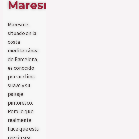
Maresme
Maresme,
situado en la
costa
mediterránea
de Barcelona,
es conocido
por su clima
suave y su
paisaje
pintoresco.
Pero lo que
realmente
hace que esta
región sea