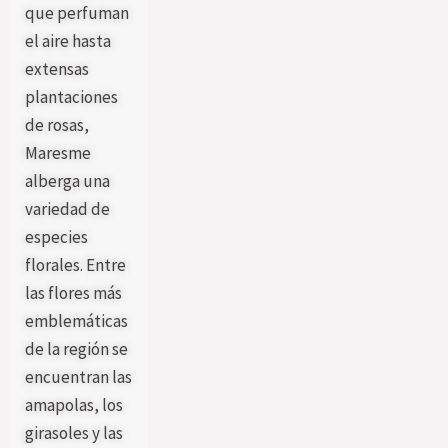
que perfuman
el aire hasta
extensas
plantaciones
de rosas,
Maresme
alberga una
variedad de
especies
florales. Entre
las flores más
emblemáticas
de la región se
encuentran las
amapolas, los
girasoles y las