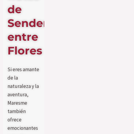
de
Senderismo
entre
Flores
Si eres amante
de la
naturaleza y la
aventura,
Maresme
también
ofrece
emocionantes