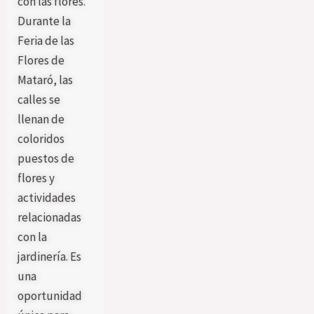
con las flores.
Durante la
Feria de las
Flores de
Mataró, las
calles se
llenan de
coloridos
puestos de
flores y
actividades
relacionadas
con la
jardinería. Es
una
oportunidad