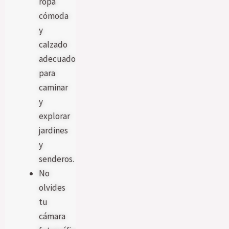
ropa
cómoda
y
calzado
adecuado
para
caminar
y
explorar
jardines
y
senderos.
No
olvides
tu
cámara