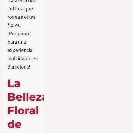
floral y la rica
cultura que
rodea a estas
flores.
¡Prepárate
para una
experiencia
inolvidable en
Barcelona!
La
Belleza
Floral
de