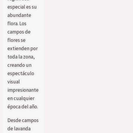
especial es su
abundante
flora. Los
campos de
flores se
extienden por
toda la zona,
creando un
espectáculo
visual
impresionante
en cualquier
época del año.
Desde campos
de lavanda