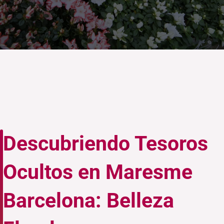
Descubriendo Tesoros
Ocultos en Maresme
Barcelona: Belleza