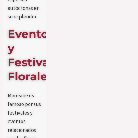
autóctonas en
su esplendor.
Eventos
y
Festivales
Florales
Maresme es
famoso por sus
festivales y
eventos
relacionados