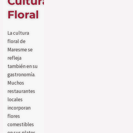
Cultura
Floral
La cultura
floral de
Maresme se
refleja
también en su
gastronomía.
Muchos
restaurantes
locales
incorporan
flores
comestibles
en sus platos,