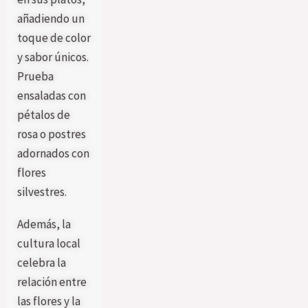
añadiendo un
toque de color
y sabor únicos.
Prueba
ensaladas con
pétalos de
rosa o postres
adornados con
flores
silvestres.
Además, la
cultura local
celebra la
relación entre
las flores y la