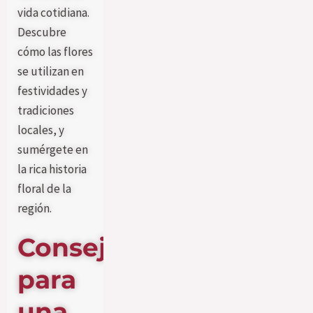
vida cotidiana.
Descubre
cómo las flores
se utilizan en
festividades y
tradiciones
locales, y
sumérgete en
la rica historia
floral de la
región.
Consejos
para
una