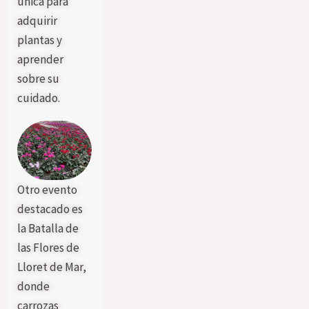
única para
adquirir
plantas y
aprender
sobre su
cuidado.
Otro evento
destacado es
la Batalla de
las Flores de
Lloret de Mar,
donde
carrozas