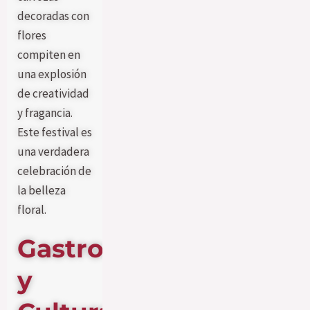
decoradas con
flores
compiten en
una explosión
de creatividad
y fragancia.
Este festival es
una verdadera
celebración de
la belleza
floral.
Gastronomía
y