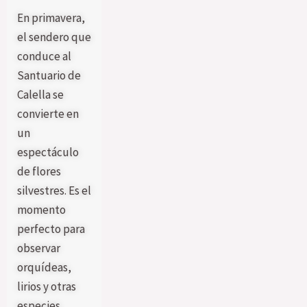
En primavera,
el sendero que
conduce al
Santuario de
Calella se
convierte en
un
espectáculo
de flores
silvestres. Es el
momento
perfecto para
observar
orquídeas,
lirios y otras
especies