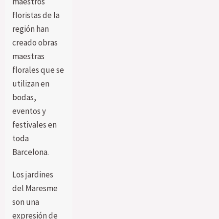
maestros
floristas de la
región han
creado obras
maestras
florales que se
utilizan en
bodas,
eventos y
festivales en
toda
Barcelona.
Los jardines
del Maresme
son una
expresión de