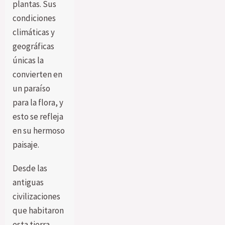
plantas. Sus
condiciones
climáticas y
geográficas
únicas la
convierten en
un paraíso
para la flora, y
esto se refleja
en su hermoso
paisaje.
Desde las
antiguas
civilizaciones
que habitaron
esta tierra