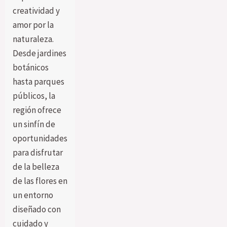
creatividad y
amor por la
naturaleza.
Desde jardines
botánicos
hasta parques
públicos, la
región ofrece
un sinfín de
oportunidades
para disfrutar
de la belleza
de las flores en
un entorno
diseñado con
cuidado y