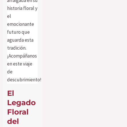
arraigada en su
historia floral y
el
emocionante
futuro que
aguarda esta
tradición.
¡Acompáñanos
en este viaje
de
descubrimiento!
El
Legado
Floral
del