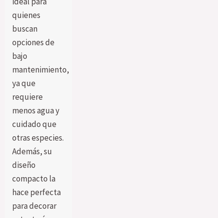
ideal para
quienes
buscan
opciones de
bajo
mantenimiento,
ya que
requiere
menos agua y
cuidado que
otras especies.
Además, su
diseño
compacto la
hace perfecta
para decorar