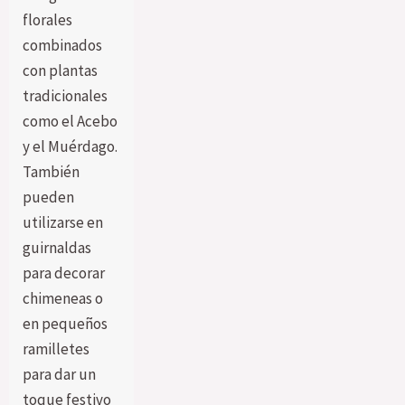
florales
combinados
con plantas
tradicionales
como el Acebo
y el Muérdago.
También
pueden
utilizarse en
guirnaldas
para decorar
chimeneas o
en pequeños
ramilletes
para dar un
toque festivo