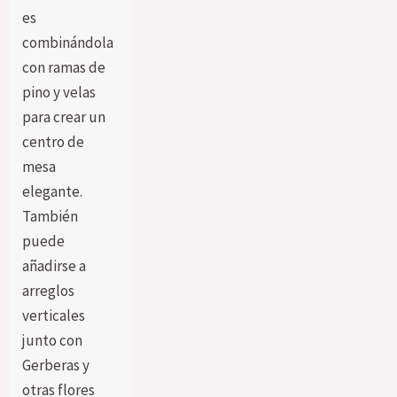
es
combinándola
con ramas de
pino y velas
para crear un
centro de
mesa
elegante.
También
puede
añadirse a
arreglos
verticales
junto con
Gerberas y
otras flores