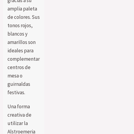
gracias a su
amplia paleta
de colores. Sus
tonos rojos,
blancos y
amarillos son
ideales para
complementar
centros de
mesa o
guirnaldas
festivas.
Una forma
creativa de
utilizar la
Alstroemeria