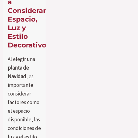
a
Considerar:
Espacio,
Luz y
Estilo
Decorativo
Al elegir una
planta de
Navidad
, es
importante
considerar
factores como
el espacio
disponible, las
condiciones de
luz y el estilo