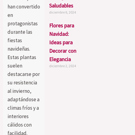
Saludables
han convertido
diciembre 6, 2024
en
protagonistas
Flores para
durante las
Navidad:
fiestas
Ideas para
navideñas.
Decorar con
Estas plantas
Elegancia
suelen
diciembre 2, 2024
destacarse por
su resistencia
al invierno,
adaptándose a
climas fríos y a
interiores
cálidos con
facilidad.