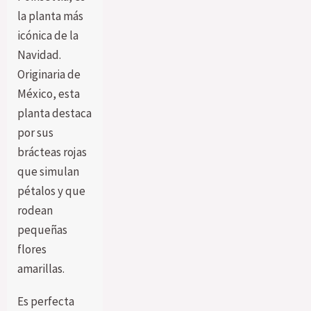
la planta más
icónica de la
Navidad.
Originaria de
México, esta
planta destaca
por sus
brácteas rojas
que simulan
pétalos y que
rodean
pequeñas
flores
amarillas.
Es perfecta