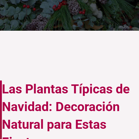
Las Plantas Típicas de
Navidad: Decoración
Natural para Estas