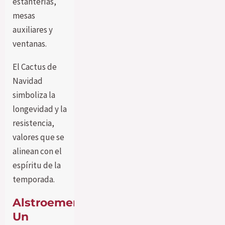
estanterías,
mesas
auxiliares y
ventanas.
El Cactus de
Navidad
simboliza la
longevidad y la
resistencia,
valores que se
alinean con el
espíritu de la
temporada.
Alstroemeria:
Un