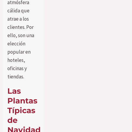
atmósfera
cálida que
atrae a los
clientes. Por
ello, son una
elección
popular en
hoteles,
oficinas y
tiendas.
Las
Plantas
Típicas
de
Navidad