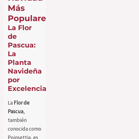
Más
Populares
La Flor
de
Pascua:
La
Planta
Navideña
por
Excelencia
La
Flor de
Pascua
,
también
conocida como
Poinsettia, es