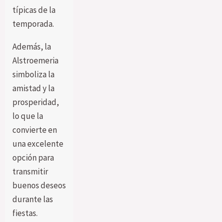
típicas de la
temporada.
Además, la
Alstroemeria
simboliza la
amistad y la
prosperidad,
lo que la
convierte en
una excelente
opción para
transmitir
buenos deseos
durante las
fiestas.