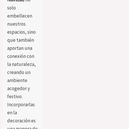
solo
embellecen
nuestros
espacios, sino
que también
aportan una
conexión con
la naturaleza,
creando un
ambiente
acogedor y
festivo.
Incorporarlas
en la
decoración es
una manera de