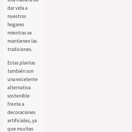
dar vida a
nuestros
hogares
mientras se
mantienen las
tradiciones.
Estas plantas
también son
una excelente
alternativa
sostenible
frente a
decoraciones
artificiales, ya
que muchas