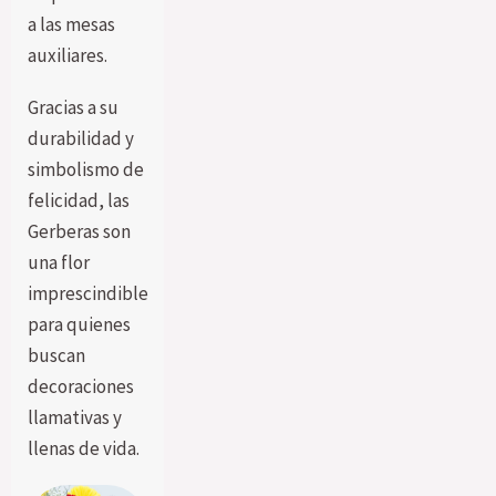
a las mesas
auxiliares.
Gracias a su
durabilidad y
simbolismo de
felicidad, las
Gerberas son
una flor
imprescindible
para quienes
buscan
decoraciones
llamativas y
llenas de vida.