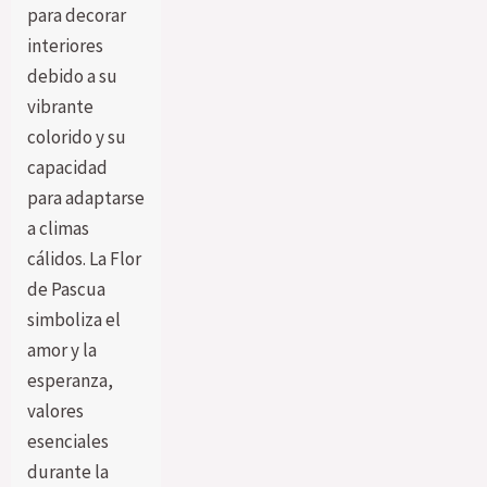
para decorar
interiores
debido a su
vibrante
colorido y su
capacidad
para adaptarse
a climas
cálidos. La Flor
de Pascua
simboliza el
amor y la
esperanza,
valores
esenciales
durante la