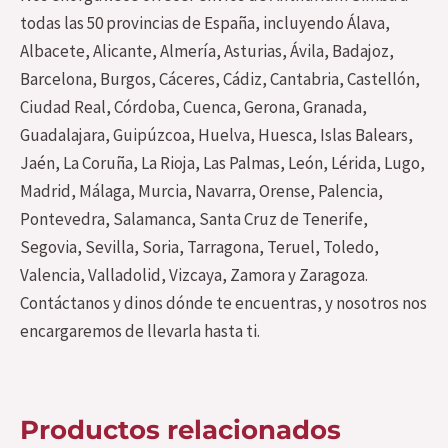
todas las 50 provincias de España, incluyendo Álava,
Albacete, Alicante, Almería, Asturias, Ávila, Badajoz,
Barcelona, Burgos, Cáceres, Cádiz, Cantabria, Castellón,
Ciudad Real, Córdoba, Cuenca, Gerona, Granada,
Guadalajara, Guipúzcoa, Huelva, Huesca, Islas Balears,
Jaén, La Coruña, La Rioja, Las Palmas, León, Lérida, Lugo,
Madrid, Málaga, Murcia, Navarra, Orense, Palencia,
Pontevedra, Salamanca, Santa Cruz de Tenerife,
Segovia, Sevilla, Soria, Tarragona, Teruel, Toledo,
Valencia, Valladolid, Vizcaya, Zamora y Zaragoza.
Contáctanos y dinos dónde te encuentras, y nosotros nos
encargaremos de llevarla hasta ti.
Productos relacionados