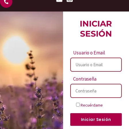
INICIAR
SESIÓN
Usuario o Email
Contraseña
Recuérdame
Iniciar Sesión