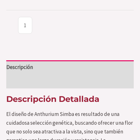
Descripción
Valoraciones (0)
Descripción Detallada
El diseño de Anthurium Simba es resultado de una
cuidadosa selección genética, buscando ofrecer una flor
que no solo sea atractiva a la vista, sino que también