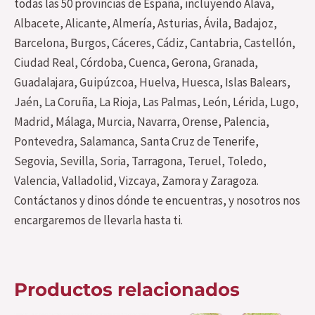
todas las 50 provincias de España, incluyendo Álava,
Albacete, Alicante, Almería, Asturias, Ávila, Badajoz,
Barcelona, Burgos, Cáceres, Cádiz, Cantabria, Castellón,
Ciudad Real, Córdoba, Cuenca, Gerona, Granada,
Guadalajara, Guipúzcoa, Huelva, Huesca, Islas Balears,
Jaén, La Coruña, La Rioja, Las Palmas, León, Lérida, Lugo,
Madrid, Málaga, Murcia, Navarra, Orense, Palencia,
Pontevedra, Salamanca, Santa Cruz de Tenerife,
Segovia, Sevilla, Soria, Tarragona, Teruel, Toledo,
Valencia, Valladolid, Vizcaya, Zamora y Zaragoza.
Contáctanos y dinos dónde te encuentras, y nosotros nos
encargaremos de llevarla hasta ti.
Productos relacionados