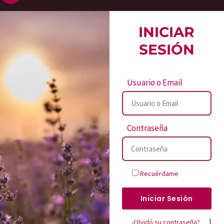
INICIAR
SESIÓN
Usuario o Email
Contraseña
Recuérdame
Iniciar Sesión
|
¿Olvidó su contraseña?