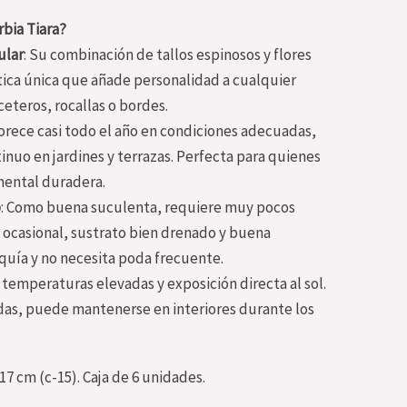
rbia Tiara?
ular
: Su combinación de tallos espinosos y flores
tica única que añade personalidad a cualquier
eteros, rocallas o bordes.
lorece casi todo el año en condiciones adecuadas,
inuo en jardines y terrazas. Perfecta para quienes
mental duradera.
o
: Como buena suculenta, requiere muy pocos
 ocasional, sustrato bien drenado y buena
equía y no necesita poda frecuente.
a temperaturas elevadas y exposición directa al sol.
as, puede mantenerse en interiores durante los
17 cm (c-15). Caja de 6 unidades.