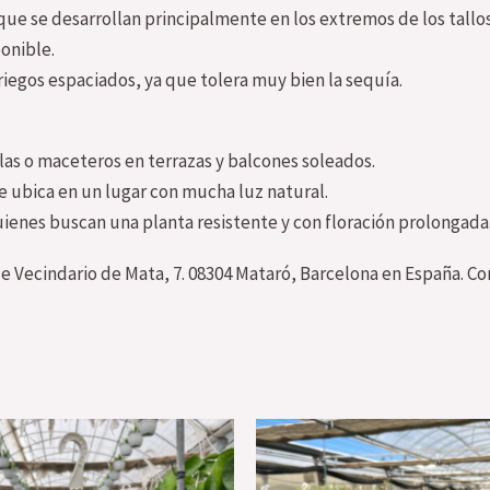
 que se desarrollan principalmente en los extremos de los tallos
onible.
riegos espaciados, ya que tolera muy bien la sequía.
allas o maceteros en terrazas y balcones soleados.
 se ubica en un lugar con mucha luz natural.
uienes buscan una planta resistente y con floración prolongada
de Vecindario de Mata, 7. 08304 Mataró, Barcelona en España. Co