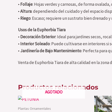
•
Follaje
: Hojas verdes y carnosas, de forma ovalada,
•
Altura
: dependiendo del cuidado y del espacio disp
•
Riego
: Escaso; requiere un sustrato bien drenado y 
Usos de la Euphorbia Tiara
•
Decoración Exterior
: Ideal para jardines secos, roc
•
Interior Soleado
: Puede cultivarse en interiores si
•
Jardinería de Bajo Mantenimiento
: Perfecta para q
Venta de Euphorbia Tiara de alta calidad en la zona 
Productos relacionados
AGOTADO
Plantas Ornamentales