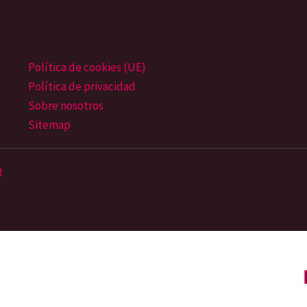
Política de cookies (UE)
Política de privacidad
Sobre nosotros
Sitemap
t