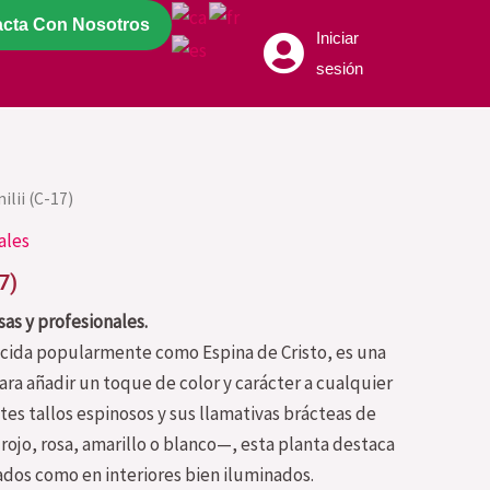
acta Con Nosotros
Iniciar
sesión
ilii (C-17)
ales
7)
as y profesionales.
ocida popularmente como Espina de Cristo, es una
ara añadir un toque de color y carácter a cualquier
tes tallos espinosos y sus llamativas brácteas de
ojo, rosa, amarillo o blanco—, esta planta destaca
ados como en interiores bien iluminados.