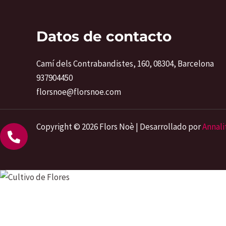
Datos de contacto
Camí dels Contrabandistes, 160, 08304, Barcelona
937904450
florsnoe@florsnoe.com
Copyright © 2026 Flors Noè | Desarrollado por
Annali