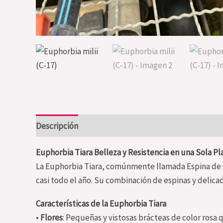
Descripción
Valoraciones (0)
Euphorbia Tiara Belleza y Resistencia en una Sola Pl
La Euphorbia Tiara, comúnmente llamada Espina de Cr
casi todo el año. Su combinación de espinas y delicad
Características de la Euphorbia Tiara
•
Flores
: Pequeñas y vistosas brácteas de color rosa