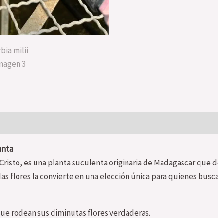
anta
isto, es una planta suculenta originaria de Madagascar que de
as flores la convierte en una elección única para quienes busca
 que rodean sus diminutas flores verdaderas.