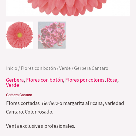
Inicio
/
Flores con botón
/
Verde
/ Gerbera Cantaro
Gerbera
,
Flores con botón
,
Flores por colores
,
Rosa
,
Verde
Gerbera Cantaro
Flores cortadas
Gerbera
o margarita africana, variedad
Cantaro. Color rosado.
Venta exclusiva a profesionales.