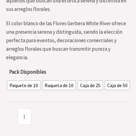
aquellos que buscan una estética serena y distintiva en
sus arreglos florales.
El color blanco de las Flores Gerbera White River ofrece
una presencia serena y distinguida, siendo la elección
perfecta para eventos, decoraciones comerciales y
arreglos florales que buscan transmitir pureza y
elegancia.
Pack Disponibles
Paquete de 10
Raqueta de 10
Caja de 25
Caja de 50