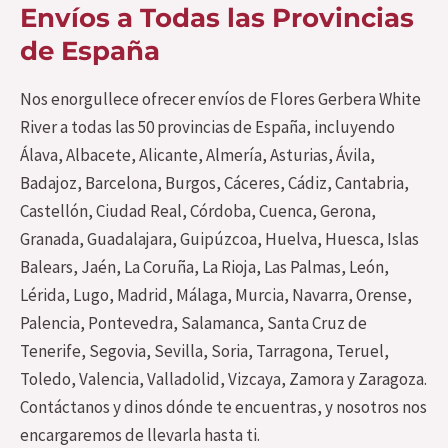
Envíos a Todas las Provincias
de España
Nos enorgullece ofrecer envíos de Flores Gerbera White
River a todas las 50 provincias de España, incluyendo
Álava, Albacete, Alicante, Almería, Asturias, Ávila,
Badajoz, Barcelona, Burgos, Cáceres, Cádiz, Cantabria,
Castellón, Ciudad Real, Córdoba, Cuenca, Gerona,
Granada, Guadalajara, Guipúzcoa, Huelva, Huesca, Islas
Balears, Jaén, La Coruña, La Rioja, Las Palmas, León,
Lérida, Lugo, Madrid, Málaga, Murcia, Navarra, Orense,
Palencia, Pontevedra, Salamanca, Santa Cruz de
Tenerife, Segovia, Sevilla, Soria, Tarragona, Teruel,
Toledo, Valencia, Valladolid, Vizcaya, Zamora y Zaragoza.
Contáctanos y dinos dónde te encuentras, y nosotros nos
encargaremos de llevarla hasta ti.