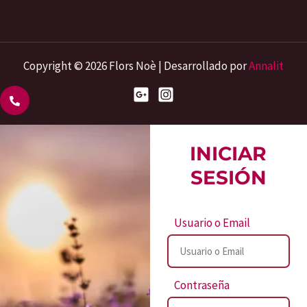
Copyright © 2026 Flors Noè | Desarrollado por
Annalit
INICIAR
SESIÓN
Usuario o Email
Contraseña