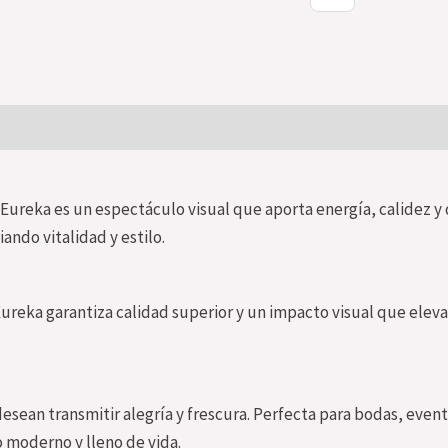
0)
 Eureka es un espectáculo visual que aporta energía, calidez y 
ando vitalidad y estilo.
a Eureka garantiza calidad superior y un impacto visual que eleva
esean transmitir alegría y frescura. Perfecta para bodas, even
 moderno y lleno de vida.