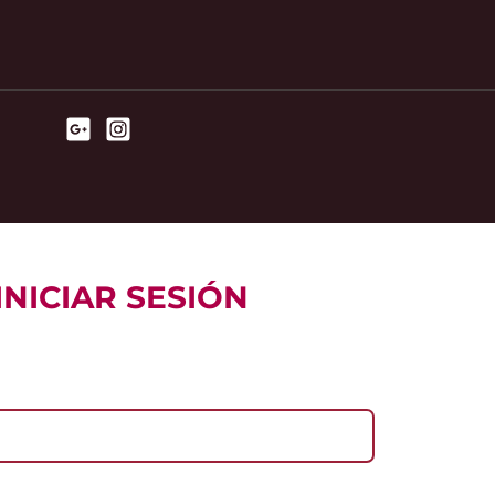
INICIAR SESIÓN
l