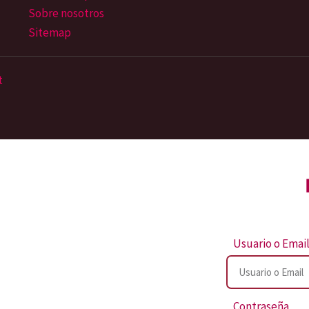
Sobre nosotros
Sitemap
t
Usuario o Emai
Contraseña