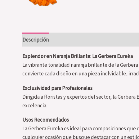
Descripción
Información adicional
Valoraciones (
Esplendor en Naranja Brillante: La Gerbera Eureka
La vibrante tonalidad naranja brillante de la Gerbera
convierte cada diseño en una pieza inolvidable, irradi
Exclusividad para Profesionales
Dirigida a floristas y expertos del sector, la Gerber
excelencia.
Usos Recomendados
La Gerbera Eureka es ideal para composiciones que d
cualquier ocasión que busque destacar con un estilo