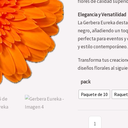
flores de calidad superi
Elegancia y Versatilidad
La Gerbera Eureka destac
negro, añadiendo un toqu
perfecta para eventos y 
y estilo contemporáneo.
Transforma tus creacione
diseños florales al siguie
pack
Paquete de 10
Raquet