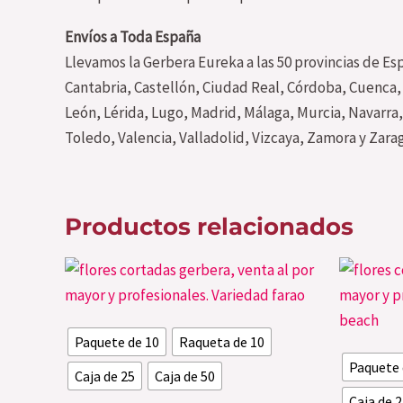
Envíos a Toda España
Llevamos la Gerbera Eureka a las 50 provincias de Esp
Cantabria, Castellón, Ciudad Real, Córdoba, Cuenca, 
León, Lérida, Lugo, Madrid, Málaga, Murcia, Navarra,
Toledo, Valencia, Valladolid, Vizcaya, Zamora y Zar
Productos relacionados
Este
producto
tiene
Paquete de 10
Raqueta de 10
múltiples
Paquete 
variantes.
Caja de 25
Caja de 50
Las
Caja de 