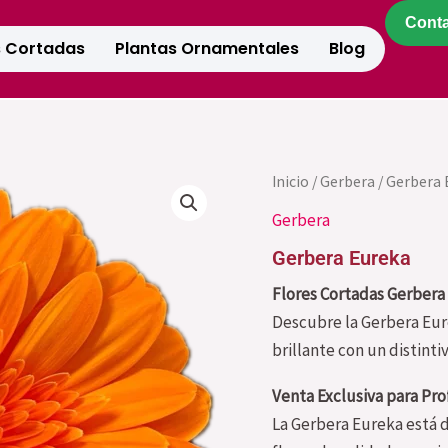
Cont
s Cortadas
Plantas Ornamentales
Blog
Gerbera
Inicio
/
Gerbera
/ Gerbera 
Eureka
Gerbera
cantidad
Gerbera Eureka
Flores Cortadas Gerbera 
Descubre la Gerbera Eur
brillante con un distint
Venta Exclusiva para Pro
La Gerbera Eureka está d