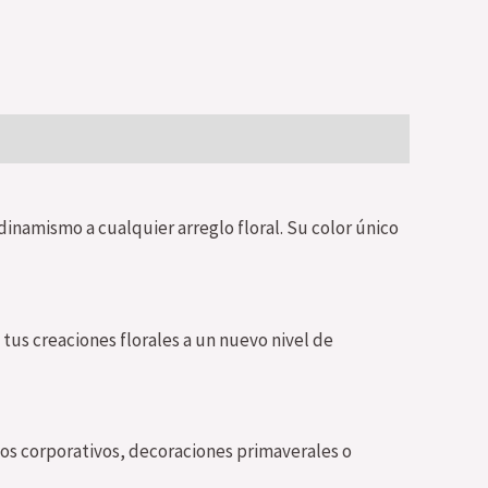
dinamismo a cualquier arreglo floral. Su color único
 tus creaciones florales a un nuevo nivel de
tos corporativos, decoraciones primaverales o