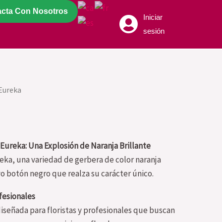
acta Con Nosotros
Iniciar
sesión
Eureka
Eureka: Una Explosión de Naranja Brillante
eka, una variedad de gerbera de color naranja
ivo botón negro que realza su carácter único.
fesionales
iseñada para floristas y profesionales que buscan