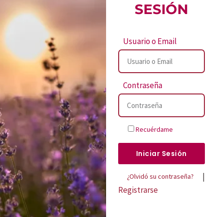
SESIÓN
Usuario o Email
Contraseña
Recuérdame
Iniciar Sesión
|
¿Olvidó su contraseña?
Registrarse