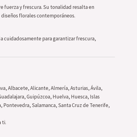
re fuerza y frescura. Su tonalidad resalta en
o diseños florales contemporáneos.
a cuidadosamente para garantizar frescura,
va, Albacete, Alicante, Almería, Asturias, Ávila,
Guadalajara, Guipúzcoa, Huelva, Huesca, Islas
cia, Pontevedra, Salamanca, Santa Cruz de Tenerife,
ti.