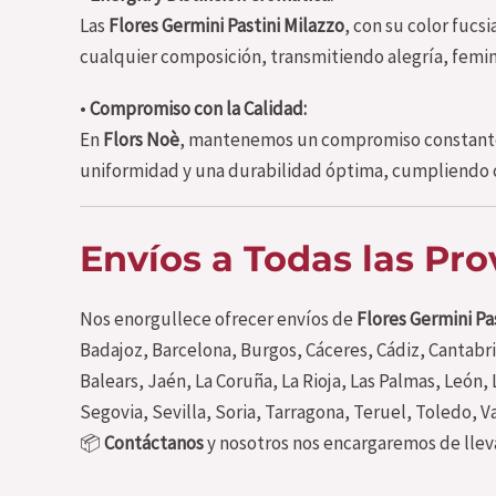
Las
Flores Germini Pastini Milazzo
, con su color fucs
cualquier composición, transmitiendo alegría, femin
•
Compromiso con la Calidad:
En
Flors Noè
, mantenemos un compromiso constante 
uniformidad y una durabilidad óptima, cumpliendo c
Envíos a Todas las Pr
Nos enorgullece ofrecer envíos de
Flores Germini Pa
Badajoz, Barcelona, Burgos, Cáceres, Cádiz, Cantabr
Balears, Jaén, La Coruña, La Rioja, Las Palmas, León
Segovia, Sevilla, Soria, Tarragona, Teruel, Toledo, V
📦
Contáctanos
y nosotros nos encargaremos de lleva