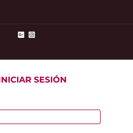
INICIAR SESIÓN
l