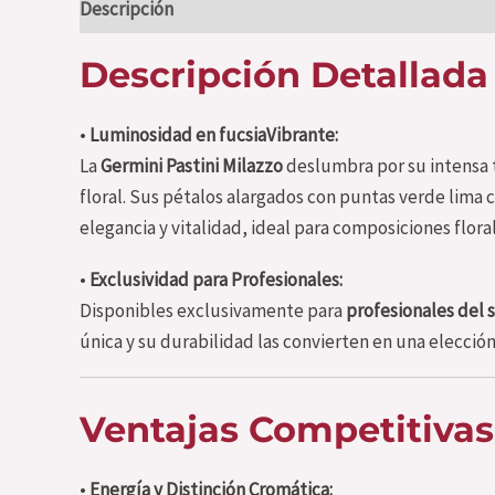
Descripción
Información adicional
Valoraciones (
Descripción Detallada
•
Luminosidad en fucsiaVibrante:
La
Germini Pastini Milazzo
deslumbra por su intensa t
floral. Sus pétalos alargados con puntas verde lima c
elegancia y vitalidad, ideal para composiciones flora
•
Exclusividad para Profesionales:
Disponibles exclusivamente para
profesionales del s
única y su durabilidad las convierten en una elecció
Ventajas Competitivas
•
Energía y Distinción Cromática: