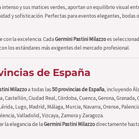
ia intenso y sus matices verdes, aportan un equilibrio visual ent
idad y sofisticación. Perfectas para eventos elegantes, bodas 
con la excelencia. Cada
Germini Pastini Milazzo
es seleccionad
on los estándares más exigentes del mercado profesional.
ovincias de España
stini Milazzo
a todas las
50 provincias de España
, incluyendo Ála
ia, Castellón, Ciudad Real, Córdoba, Cuenca, Gerona, Granada, 
, Lérida, Lugo, Madrid, Málaga, Murcia, Navarra, Orense, Palen
alencia, Valladolid, Vizcaya, Zamora y Zaragoza.
r la elegancia de la
Germini Pastini Milazzo
directamente hasta 