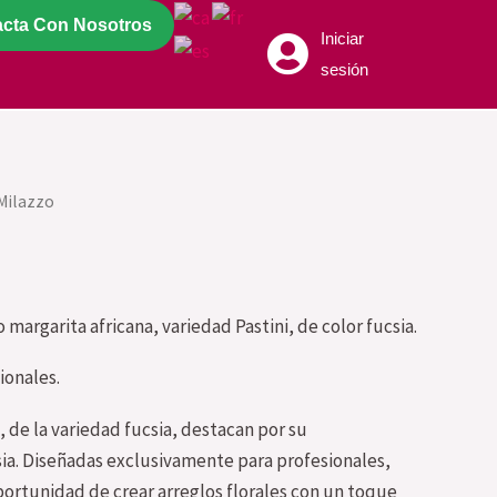
acta Con Nosotros
Iniciar
sesión
Milazzo
 margarita africana, variedad Pastini, de color fucsia.
ionales.
, de la variedad fucsia, destacan por su
ia. Diseñadas exclusivamente para profesionales,
oportunidad de crear arreglos florales con un toque