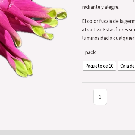
radiante y alegre.
El color fucsia de la ger
atractiva. Estas flores s
luminosidad a cualquier 
pack
Paquete de 10
Caja de