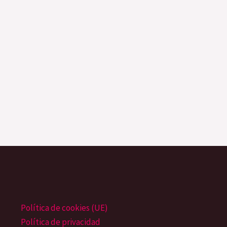
de
producto
Política de cookies (UE)
Política de privacidad