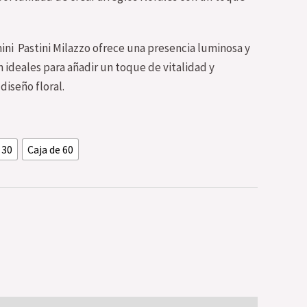
mini Pastini Milazzo ofrece una presencia luminosa y
on ideales para añadir un toque de vitalidad y
diseño floral.
 30
Caja de 60