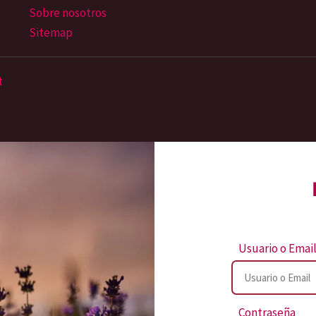
Sobre nosotros
Sitemap
t
Usuario o Emai
Contraseña