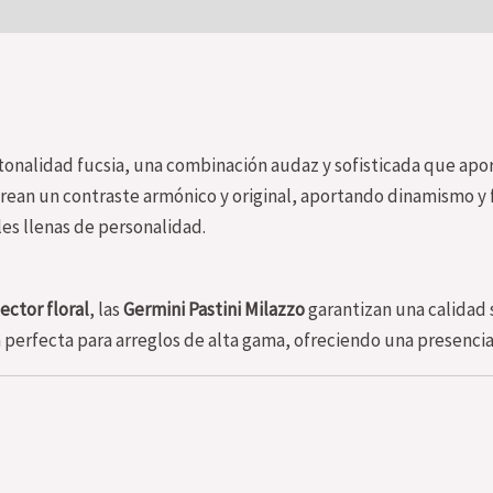
0)
onalidad fucsia, una combinación audaz y sofisticada que apo
rean un contraste armónico y original, aportando dinamismo y fr
les llenas de personalidad.
ector floral
, las
Germini Pastini Milazzo
garantizan una calidad 
n perfecta para arreglos de alta gama, ofreciendo una presencia