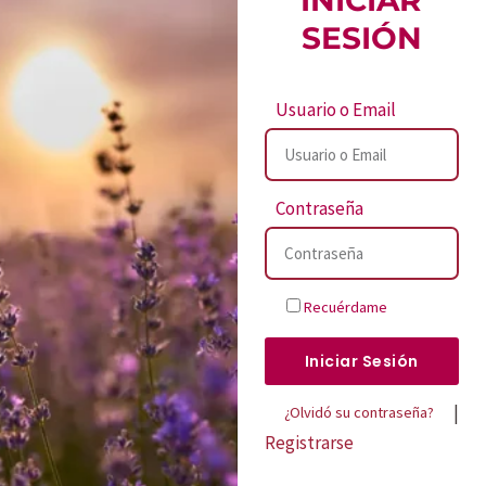
SESIÓN
Usuario o Email
Contraseña
Recuérdame
Iniciar Sesión
|
¿Olvidó su contraseña?
Registrarse