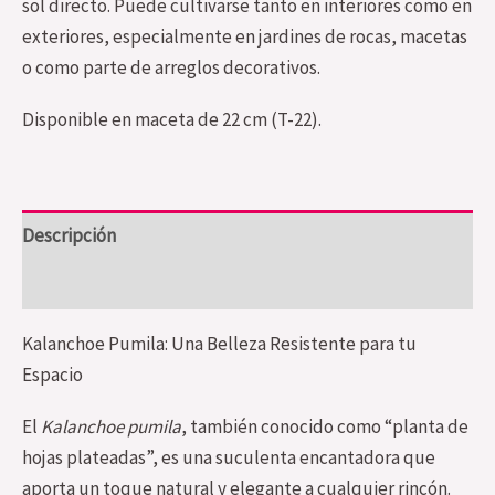
sol directo. Puede cultivarse tanto en interiores como en
exteriores, especialmente en jardines de rocas, macetas
o como parte de arreglos decorativos.
Disponible en maceta de 22 cm (T-22).
Descripción
Valoraciones (0)
Kalanchoe Pumila: Una Belleza Resistente para tu
Espacio
El
Kalanchoe pumila
, también conocido como “planta de
hojas plateadas”, es una suculenta encantadora que
aporta un toque natural y elegante a cualquier rincón.