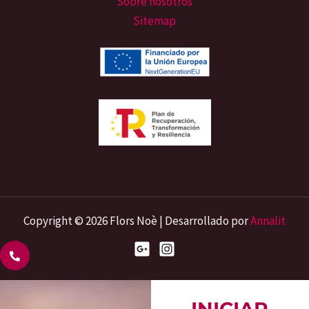
Sobre nosotros
Sitemap
Copyright © 2026 Flors Noè | Desarrollado por
Annalit
INICIAR