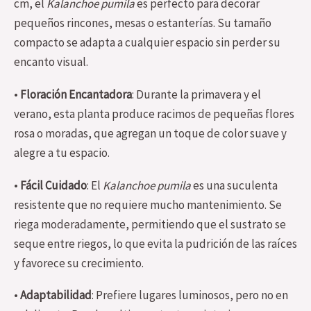
cm, el
Kalanchoe pumila
es perfecto para decorar
pequeños rincones, mesas o estanterías. Su tamaño
compacto se adapta a cualquier espacio sin perder su
encanto visual.
•
Floración Encantadora
: Durante la primavera y el
verano, esta planta produce racimos de pequeñas flores
rosa o moradas, que agregan un toque de color suave y
alegre a tu espacio.
•
Fácil Cuidado
: El
Kalanchoe pumila
es una suculenta
resistente que no requiere mucho mantenimiento. Se
riega moderadamente, permitiendo que el sustrato se
seque entre riegos, lo que evita la pudrición de las raíces
y favorece su crecimiento.
•
Adaptabilidad
: Prefiere lugares luminosos, pero no en