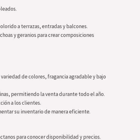
oleados.
olorido a terrazas, entradas y balcones.
choas y geranios para crear composiciones
 variedad de colores, fragancia agradable y bajo
inas, permitiendo la venta durante todo el año.
ión a los clientes.
entar su inventario de manera eficiente.
ctanos para conocer disponibilidad y precios.