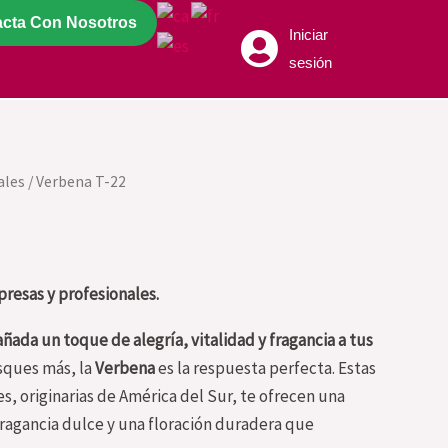
acta Con Nosotros
Iniciar
sesión
ales
/ Verbena T-22
resas y profesionales.
ñada un toque de alegría, vitalidad y fragancia a tus
ques más, la
Verbena
es la respuesta perfecta. Estas
s, originarias de América del Sur, te ofrecen una
fragancia dulce y una floración duradera que