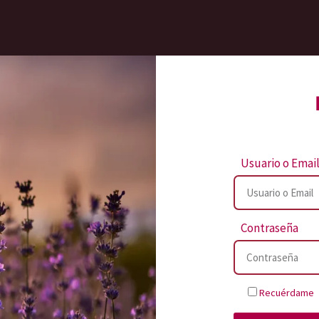
Usuario o Emai
Contraseña
Recuérdame