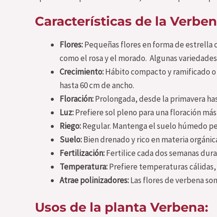
Características de la Verben
Flores:
Pequeñas flores en forma de estrella 
como el rosa y el morado. Algunas variedades
Crecimiento:
Hábito compacto y ramificado o 
hasta 60 cm de ancho.
Floración:
Prolongada, desde la primavera hast
Luz:
Prefiere sol pleno para una floración más
Riego:
Regular. Mantenga el suelo húmedo p
Suelo:
Bien drenado y rico en materia orgánic
Fertilización:
Fertilice cada dos semanas duran
Temperatura:
Prefiere temperaturas cálidas, e
Atrae polinizadores:
Las flores de verbena son
Usos de la planta Verbena: