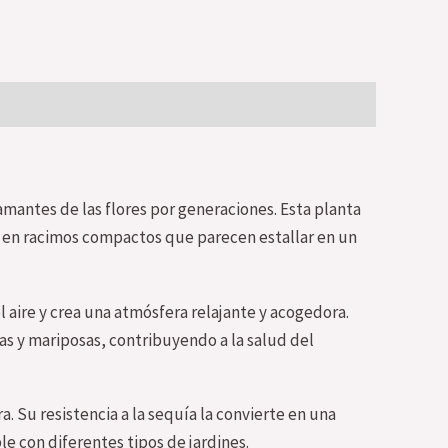
amantes de las flores por generaciones. Esta planta
s en racimos compactos que parecen estallar en un
l aire y crea una atmósfera relajante y acogedora.
as y mariposas, contribuyendo a la salud del
 Su resistencia a la sequía la convierte en una
e con diferentes tipos de jardines.