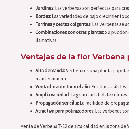
Jardines:
Las verbenas son perfectas para crea
Bordes:
Las variedades de bajo crecimiento son
Tarrinas y cestas colgantes:
Las verbenas se ad
Combinaciones con otras plantas:
Se pueden c
llamativas.
Ventajas de la flor Verbena 
Alta demanda:
Verbena es una planta popular e
mantenimiento.
Venta durante todo el año:
En climas cálidos,
Amplia variedad:
La gran cantidad de colores,
Propagación sencilla:
La facilidad de propagac
Atractiva para polinizadores:
Las verbenas son
Venta de Verbena T-22 de alta calidad en la zona de 