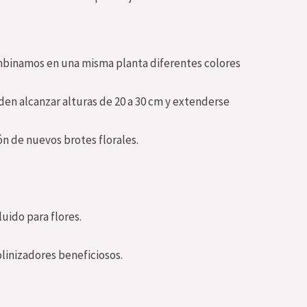
ombinamos en una misma planta diferentes colores
en alcanzar alturas de 20 a 30 cm y extenderse
ón de nuevos brotes florales.
uido para flores.
olinizadores beneficiosos.