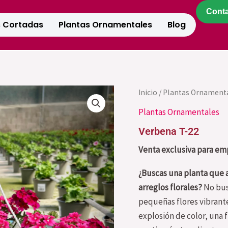
Cont
s Cortadas
Plantas Ornamentales
Blog
Inicio
/
Plantas Ornament
Plantas Ornamentales
Verbena T-22
Venta exclusiva para emp
¿Buscas una planta que a
arreglos florales?
No bus
pequeñas flores vibrante
explosión de color, una 