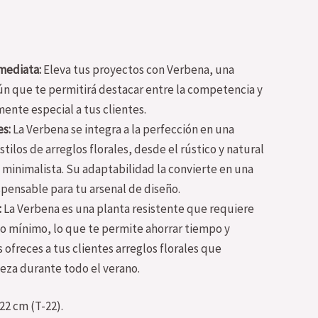
mediata:
Eleva tus proyectos con Verbena, una
n que te permitirá destacar entre la competencia y
mente especial a tus clientes.
es:
La Verbena se integra a la perfección en una
tilos de arreglos florales, desde el rústico y natural
minimalista. Su adaptabilidad la convierte en una
pensable para tu arsenal de diseño.
:
La Verbena es una planta resistente que requiere
 mínimo, lo que te permite ahorrar tiempo y
 ofreces a tus clientes arreglos florales que
eza durante todo el verano.
22 cm (T-22).