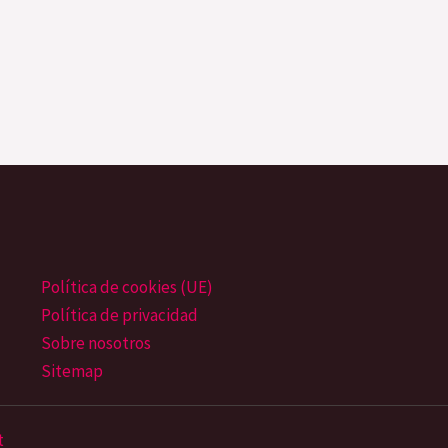
Política de cookies (UE)
Política de privacidad
Sobre nosotros
Sitemap
t