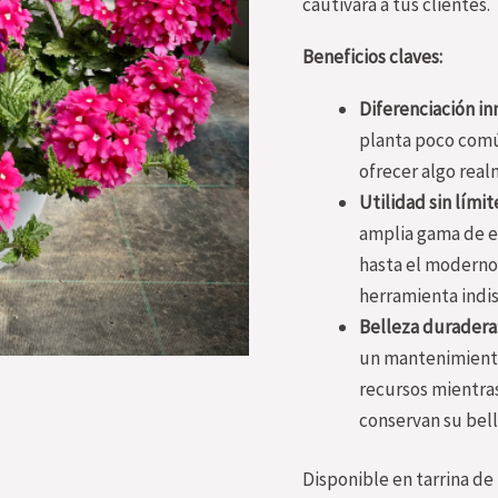
cautivará a tus clientes.
Beneficios claves:
Diferenciación in
planta poco comú
ofrecer algo real
Utilidad sin límit
amplia gama de es
hasta el moderno 
herramienta indis
Belleza duradera
un mantenimiento
recursos mientras
conservan su bell
Disponible en tarrina de 