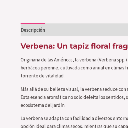
Descripción
Valoraciones (0)
Verbena: Un tapiz floral fr
Originaria de las Américas, la verbena (Verbena spp.
herbácea perenne, cultivada como anual en climas fr
torrente de vitalidad.
Más allá de su belleza visual, la verbena seduce con
Esta esencia aromática no solo deleita los sentidos,
ecosistema del jardín.
La verbena se adapta con facilidad a diversos entorn
opción ideal para climas secos, mientras que su capa