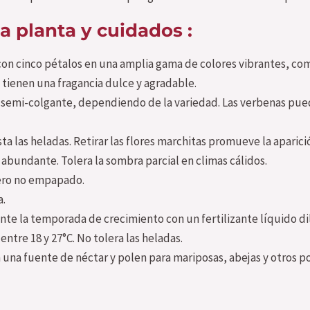
a planta y cuidados :
con cinco pétalos en una amplia gama de colores vibrantes, c
 tienen una fragancia dulce y agradable.
semi-colgante, dependiendo de la variedad. Las verbenas pued
a las heladas. Retirar las flores marchitas promueve la aparici
 abundante. Tolera la sombra parcial en climas cálidos.
ero no empapado.
a.
te la temporada de crecimiento con un fertilizante líquido dil
ntre 18 y 27°C. No tolera las heladas.
 una fuente de néctar y polen para mariposas, abejas y otros p