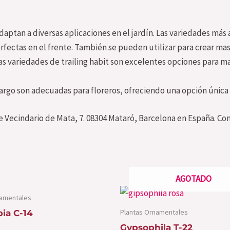
aptan a diversas aplicaciones en el jardín. Las variedades más a
fectas en el frente. También se pueden utilizar para crear mas
 variedades de trailing habit son excelentes opciones para ma
argo son adecuadas para floreros, ofreciendo una opción única y
 Vecindario de Mata, 7. 08304 Mataró, Barcelona en España. Con
AGOTADO
namentales
Plantas Ornamentales
ia C-14
Gypsophila T-22