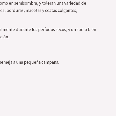
 como en semisombra, y toleran una variedad de
ines, borduras, macetas y cestas colgantes,
ialmente durante los períodos secos, y un suelo bien
ción.
 asemeja a una pequeña campana.