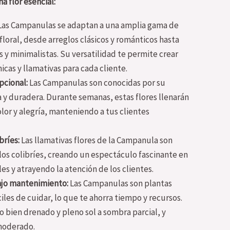
 flor esencial:
as Campanulas se adaptan a una amplia gama de
 floral, desde arreglos clásicos y románticos hasta
y minimalistas. Su versatilidad te permite crear
cas y llamativas para cada cliente.
pcional:
Las Campanulas son conocidas por su
ca y duradera. Durante semanas, estas flores llenarán
olor y alegría, manteniendo a tus clientes
bríes:
Las llamativas flores de la Campanula son
a los colibríes, creando un espectáculo fascinante en
les y atrayendo la atención de los clientes.
bajo mantenimiento:
Las Campanulas son plantas
iles de cuidar, lo que te ahorra tiempo y recursos.
o bien drenado y pleno sol a sombra parcial, y
moderado.