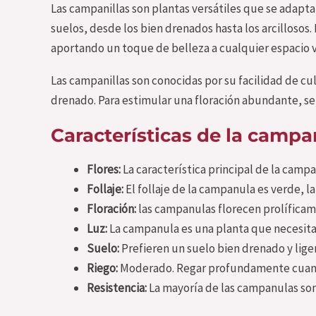
Las campanillas son plantas versátiles que se adapt
suelos, desde los bien drenados hasta los arcillosos.
aportando un toque de belleza a cualquier espacio 
Las campanillas son conocidas por su facilidad de c
drenado. Para estimular una floración abundante, se
Características de la campa
Flores:
La característica principal de la cam
Follaje:
El follaje de la campanula es verde, 
Floración:
las campanulas florecen prolíficame
Luz:
La campanula es una planta que necesita
Suelo:
Prefieren un suelo bien drenado y li
Riego:
Moderado. Regar profundamente cuando 
Resistencia:
La mayoría de las campanulas son 