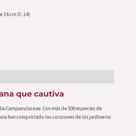
e 14 cm (C-14)
pana que cautiva
lia Campanulaceae. Con más de 500 especies de
sia han conquistado los corazones de los jardineros