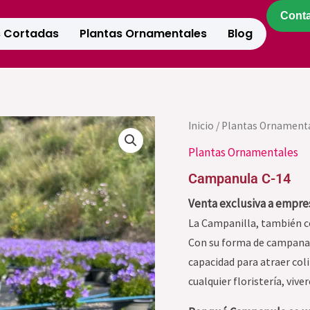
Cont
s Cortadas
Plantas Ornamentales
Blog
Inicio
/
Plantas Ornament
Plantas Ornamentales
Campanula C-14
Venta exclusiva a empres
La Campanilla, también c
Con su forma de campana ú
capacidad para atraer col
cualquier floristería, vive