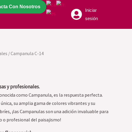
acta Con Nosotros
Iniciar
sesión
ales
/ Campanula C-14
as y profesionales.
onocida como Campanula, es la respuesta perfecta.
nica, su amplia gama de colores vibrantes y su
ibríes, ¡las Campanulas son una adición invaluable para
ro o profesional del paisajismo!