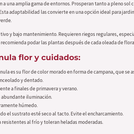
an a una amplia gama de entornos. Prosperan tanto a pleno sol
 Esta adaptabilidad las convierte en una opción ideal para jard
verde.
ultivo y bajo mantenimiento. Requieren riegos regulares, espec
 recomienda podar las plantas después de cada oleada de flora
nula flor y cuidados:
panula es su flor de color morado en forma de campana, que se
lanceolado y dentado.
nte a finales de primavera y verano.
 abundante iluminación.
geramente húmedo.
el sustrato esté seco al tacto. Evite el encharcamiento.
resistentes al frío y toleran heladas moderadas.