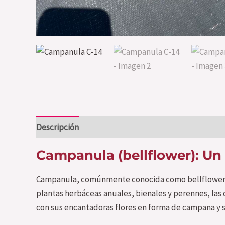
Descripción
Valoraciones (0)
Campanula (bellflower): Un
Campanula, comúnmente conocida como bellflower (f
plantas herbáceas anuales, bienales y perennes, las 
con sus encantadoras flores en forma de campana y su