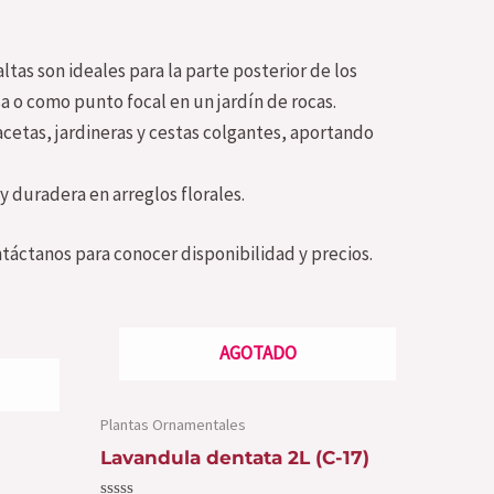
ltas son ideales para la parte posterior de los
a o como punto focal en un jardín de rocas.
cetas, jardineras y cestas colgantes, aportando
 duradera en arreglos florales.
táctanos para conocer disponibilidad y precios.
AGOTADO
Plantas Ornamentales
Lavandula dentata 2L (C-17)