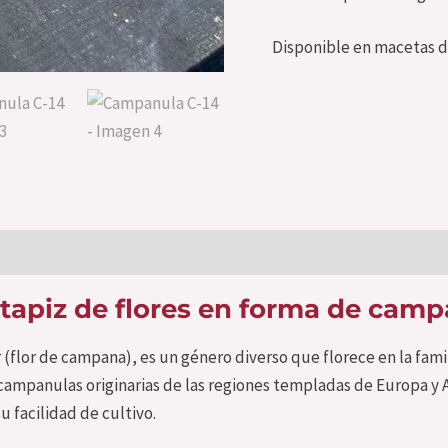
Disponible en macetas d
 tapiz de flores en forma de cam
lor de campana), es un género diverso que florece en la fami
campanulas originarias de las regiones templadas de Europa y A
 facilidad de cultivo.