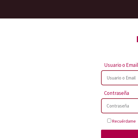
Usuario o Emai
Contraseña
Recuérdame