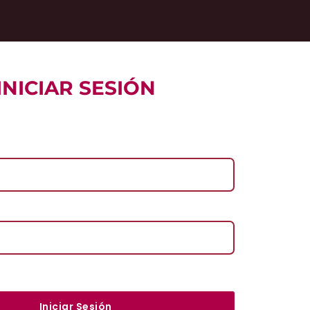
INICIAR SESIÓN
l
Iniciar Sesión