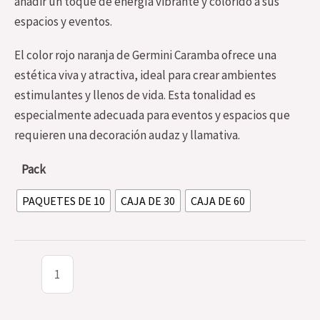
añadir un toque de energía vibrante y colorido a sus
espacios y eventos.
El color rojo naranja de Germini Caramba ofrece una
estética viva y atractiva, ideal para crear ambientes
estimulantes y llenos de vida. Esta tonalidad es
especialmente adecuada para eventos y espacios que
requieren una decoración audaz y llamativa.
Pack
PAQUETES DE 10
CAJA DE 30
CAJA DE 60